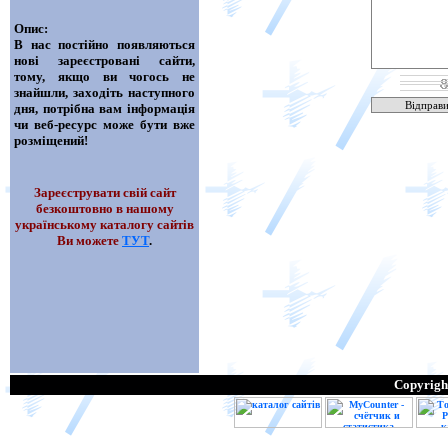
Опис:
В нас постійно появляються
нові зареєстровані сайти,
тому, якщо ви чогось не
знайшли, заходіть наступного
дня, потрібна вам інформація
чи веб-ресурс може бути вже
розміщений!
Зареєструвати свій сайт
безкоштовно в нашому
українському каталогу сайтів
Ви можете
ТУТ
.
Copyright