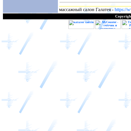
массажный салон Галатея -
https://
Copyright